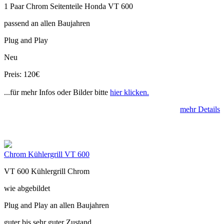
1 Paar Chrom Seitenteile Honda VT 600
passend an allen Baujahren
Plug and Play
Neu
Preis: 120€
...für mehr Infos oder Bilder bitte
hier klicken.
mehr Details
Chrom Kühlergrill VT 600
VT 600 Kühlergrill Chrom
wie abgebildet
Plug and Play an allen Baujahren
guter bis sehr guter Zustand