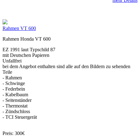
mehr Details
Rahmen VT 600
Rahmen Honda VT 600
EZ 1991 laut Typschild 87
mit Deutschen Papieren
Unfallfrei
bei dem Angebot enthalten sind alle auf den Bildern zu sehenden
Teile
- Rahmen
- Schwinge
- Federbein
- Kabelbaum
- Seitenständer
- Thermostat
- Zündschloss
- TCI Steuergerät
Preis: 300€