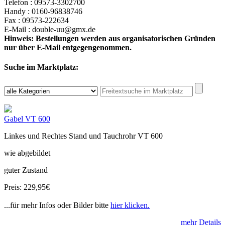
Telefon : 09573-3302700
Handy : 0160-96838746
Fax : 09573-222634
E-Mail : double-uu@gmx.de
Hinweis: Bestellungen werden aus organisatorischen Gründen
nur über E-Mail entgegengenommen.
Suche im Marktplatz:
Gabel VT 600
Linkes und Rechtes Stand und Tauchrohr VT 600
wie abgebildet
guter Zustand
Preis: 229,95€
...für mehr Infos oder Bilder bitte
hier klicken.
mehr Details