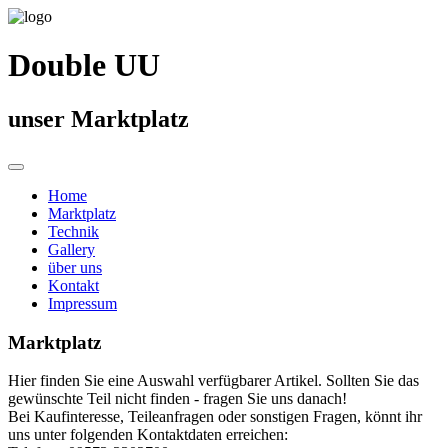
Double UU
unser Marktplatz
Home
Marktplatz
Technik
Gallery
über uns
Kontakt
Impressum
Marktplatz
Hier finden Sie eine Auswahl verfügbarer Artikel. Sollten Sie das
gewünschte Teil nicht finden - fragen Sie uns danach!
Bei Kaufinteresse, Teileanfragen oder sonstigen Fragen, könnt ihr
uns unter folgenden Kontaktdaten erreichen: