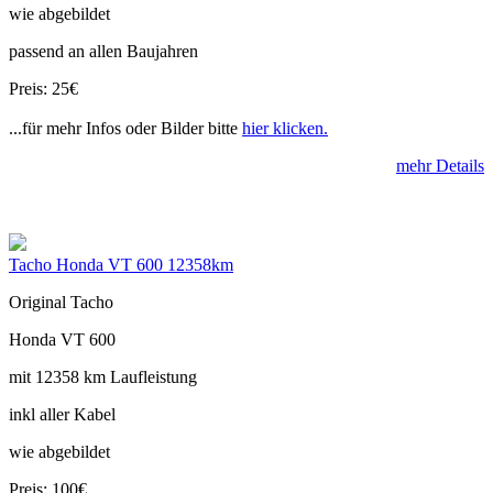
wie abgebildet
passend an allen Baujahren
Preis: 25€
...für mehr Infos oder Bilder bitte
hier klicken.
mehr Details
Tacho Honda VT 600 12358km
Original Tacho
Honda VT 600
mit 12358 km Laufleistung
inkl aller Kabel
wie abgebildet
Preis: 100€