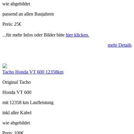
wie abgebildet
passend an allen Baujahren
Preis: 25€
...für mehr Infos oder Bilder bitte
hier klicken.
mehr Details
Tacho Honda VT 600 12358km
Original Tacho
Honda VT 600
mit 12358 km Laufleistung
inkl aller Kabel
wie abgebildet
Preis: 100€