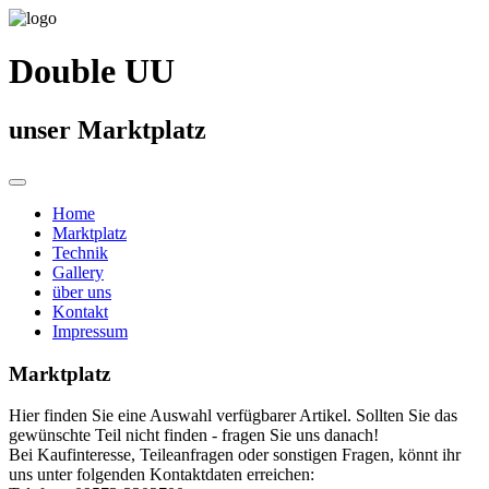
Double UU
unser Marktplatz
Home
Marktplatz
Technik
Gallery
über uns
Kontakt
Impressum
Marktplatz
Hier finden Sie eine Auswahl verfügbarer Artikel. Sollten Sie das
gewünschte Teil nicht finden - fragen Sie uns danach!
Bei Kaufinteresse, Teileanfragen oder sonstigen Fragen, könnt ihr
uns unter folgenden Kontaktdaten erreichen: