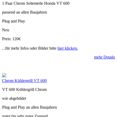
1 Paar Chrom Seitenteile Honda VT 600
passend an allen Baujahren
Plug and Play
Neu
Preis: 120€
...für mehr Infos oder Bilder bitte
hier klicken.
mehr Details
Chrom Kühlergrill VT 600
VT 600 Kühlergrill Chrom
wie abgebildet
Plug and Play an allen Baujahren
guter bis sehr guter Zustand