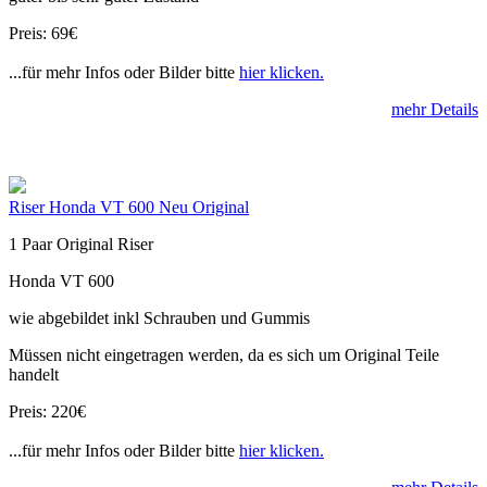
Preis: 69€
...für mehr Infos oder Bilder bitte
hier klicken.
mehr Details
Riser Honda VT 600 Neu Original
1 Paar Original Riser
Honda VT 600
wie abgebildet inkl Schrauben und Gummis
Müssen nicht eingetragen werden, da es sich um Original Teile
handelt
Preis: 220€
...für mehr Infos oder Bilder bitte
hier klicken.