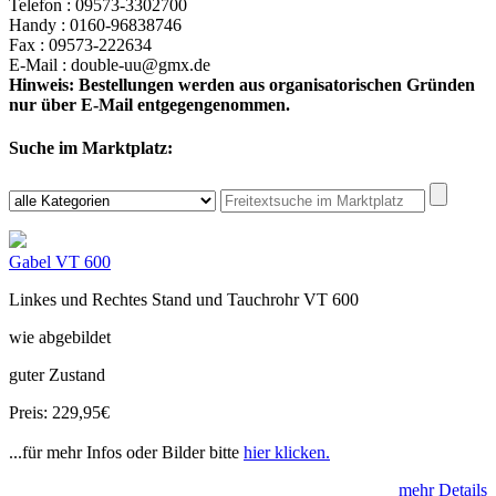
Telefon : 09573-3302700
Handy : 0160-96838746
Fax : 09573-222634
E-Mail : double-uu@gmx.de
Hinweis: Bestellungen werden aus organisatorischen Gründen
nur über E-Mail entgegengenommen.
Suche im Marktplatz:
Gabel VT 600
Linkes und Rechtes Stand und Tauchrohr VT 600
wie abgebildet
guter Zustand
Preis: 229,95€
...für mehr Infos oder Bilder bitte
hier klicken.
mehr Details