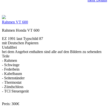
mehr Details
Rahmen VT 600
Rahmen Honda VT 600
EZ 1991 laut Typschild 87
mit Deutschen Papieren
Unfallfrei
bei dem Angebot enthalten sind alle auf den Bildern zu sehenden
Teile
- Rahmen
- Schwinge
- Federbein
- Kabelbaum
- Seitenständer
- Thermostat
- Zündschloss
- TCI Steuergerät
Preis: 300€