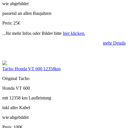
wie abgebildet
passend an allen Baujahren
Preis: 25€
...für mehr Infos oder Bilder bitte
hier klicken.
mehr Details
Tacho Honda VT 600 12358km
Original Tacho
Honda VT 600
mit 12358 km Laufleistung
inkl aller Kabel
wie abgebildet
Preis: 100€