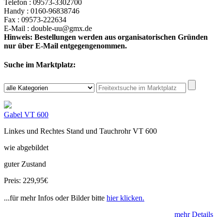
Telefon : 09573-3302700
Handy : 0160-96838746
Fax : 09573-222634
E-Mail : double-uu@gmx.de
Hinweis: Bestellungen werden aus organisatorischen Gründen
nur über E-Mail entgegengenommen.
Suche im Marktplatz:
Gabel VT 600
Linkes und Rechtes Stand und Tauchrohr VT 600
wie abgebildet
guter Zustand
Preis: 229,95€
...für mehr Infos oder Bilder bitte
hier klicken.
mehr Details