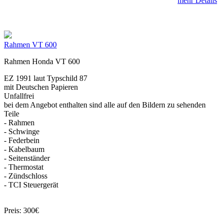
mehr Details
Rahmen VT 600
Rahmen Honda VT 600
EZ 1991 laut Typschild 87
mit Deutschen Papieren
Unfallfrei
bei dem Angebot enthalten sind alle auf den Bildern zu sehenden
Teile
- Rahmen
- Schwinge
- Federbein
- Kabelbaum
- Seitenständer
- Thermostat
- Zündschloss
- TCI Steuergerät
Preis: 300€