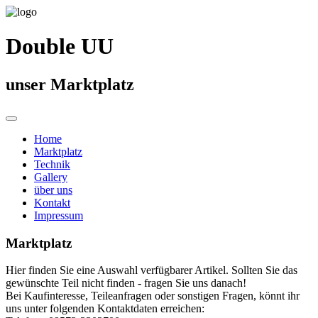
Double UU
unser Marktplatz
Home
Marktplatz
Technik
Gallery
über uns
Kontakt
Impressum
Marktplatz
Hier finden Sie eine Auswahl verfügbarer Artikel. Sollten Sie das
gewünschte Teil nicht finden - fragen Sie uns danach!
Bei Kaufinteresse, Teileanfragen oder sonstigen Fragen, könnt ihr
uns unter folgenden Kontaktdaten erreichen: