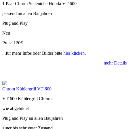
1 Paar Chrom Seitenteile Honda VT 600
passend an allen Baujahren
Plug and Play
Neu
Preis: 120€
...für mehr Infos oder Bilder bitte
hier klicken.
mehr Details
Chrom Kühlergrill VT 600
VT 600 Kühlergrill Chrom
wie abgebildet
Plug and Play an allen Baujahren
guter bis sehr guter Zustand