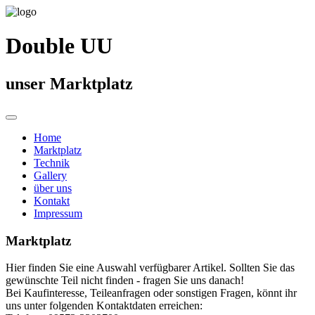
Double UU
unser Marktplatz
Home
Marktplatz
Technik
Gallery
über uns
Kontakt
Impressum
Marktplatz
Hier finden Sie eine Auswahl verfügbarer Artikel. Sollten Sie das
gewünschte Teil nicht finden - fragen Sie uns danach!
Bei Kaufinteresse, Teileanfragen oder sonstigen Fragen, könnt ihr
uns unter folgenden Kontaktdaten erreichen: