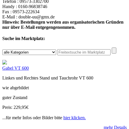
Telefon : 09573-3302700
Handy : 0160-96838746
Fax : 09573-222634
E-Mail : double-uu@gmx.de
Hinweis: Bestellungen werden aus organisatorischen Gründen
nur über E-Mail entgegengenommen.
Suche im Marktplatz:
Gabel VT 600
Linkes und Rechtes Stand und Tauchrohr VT 600
wie abgebildet
guter Zustand
Preis: 229,95€
...für mehr Infos oder Bilder bitte
hier klicken.
mehr Details