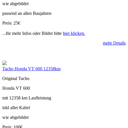
wie abgebildet
passend an allen Baujahren
Preis: 25€
...für mehr Infos oder Bilder bitte
hier klicken.
mehr Details
Tacho Honda VT 600 12358km
Original Tacho
Honda VT 600
mit 12358 km Laufleistung
inkl aller Kabel
wie abgebildet
Preis: 100€