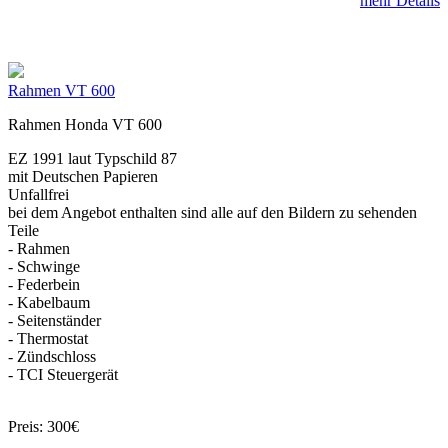
mehr Details
Rahmen VT 600
Rahmen Honda VT 600
EZ 1991 laut Typschild 87
mit Deutschen Papieren
Unfallfrei
bei dem Angebot enthalten sind alle auf den Bildern zu sehenden
Teile
- Rahmen
- Schwinge
- Federbein
- Kabelbaum
- Seitenständer
- Thermostat
- Zündschloss
- TCI Steuergerät
Preis: 300€