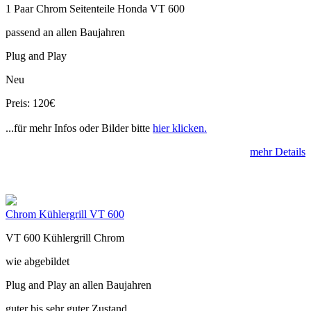
1 Paar Chrom Seitenteile Honda VT 600
passend an allen Baujahren
Plug and Play
Neu
Preis: 120€
...für mehr Infos oder Bilder bitte
hier klicken.
mehr Details
Chrom Kühlergrill VT 600
VT 600 Kühlergrill Chrom
wie abgebildet
Plug and Play an allen Baujahren
guter bis sehr guter Zustand