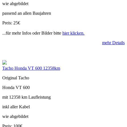
wie abgebildet
passend an allen Baujahren
Preis: 25€
...für mehr Infos oder Bilder bitte
hier klicken.
mehr Details
Tacho Honda VT 600 12358km
Original Tacho
Honda VT 600
mit 12358 km Laufleistung
inkl aller Kabel
wie abgebildet
Preis: 100€