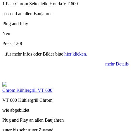
1 Paar Chrom Seitenteile Honda VT 600
passend an allen Baujahren
Plug and Play
Neu
Preis: 120€
...für mehr Infos oder Bilder bitte
hier klicken.
mehr Details
Chrom Kühlergrill VT 600
VT 600 Kühlergrill Chrom
wie abgebildet
Plug and Play an allen Baujahren
guter bis sehr guter Zustand