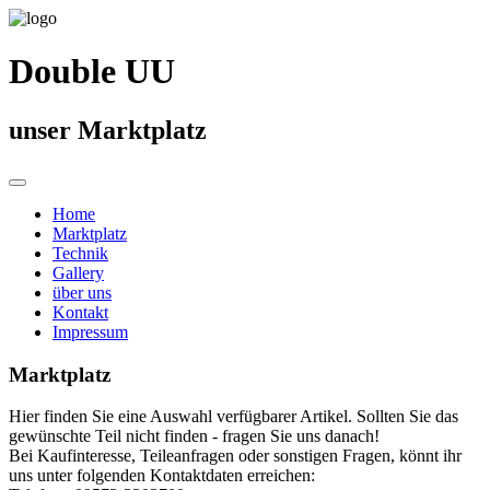
Double UU
unser Marktplatz
Home
Marktplatz
Technik
Gallery
über uns
Kontakt
Impressum
Marktplatz
Hier finden Sie eine Auswahl verfügbarer Artikel. Sollten Sie das
gewünschte Teil nicht finden - fragen Sie uns danach!
Bei Kaufinteresse, Teileanfragen oder sonstigen Fragen, könnt ihr
uns unter folgenden Kontaktdaten erreichen: