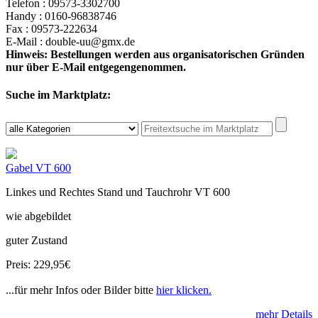
Telefon : 09573-3302700
Handy : 0160-96838746
Fax : 09573-222634
E-Mail : double-uu@gmx.de
Hinweis: Bestellungen werden aus organisatorischen Gründen
nur über E-Mail entgegengenommen.
Suche im Marktplatz:
Gabel VT 600
Linkes und Rechtes Stand und Tauchrohr VT 600
wie abgebildet
guter Zustand
Preis: 229,95€
...für mehr Infos oder Bilder bitte
hier klicken.
mehr Details