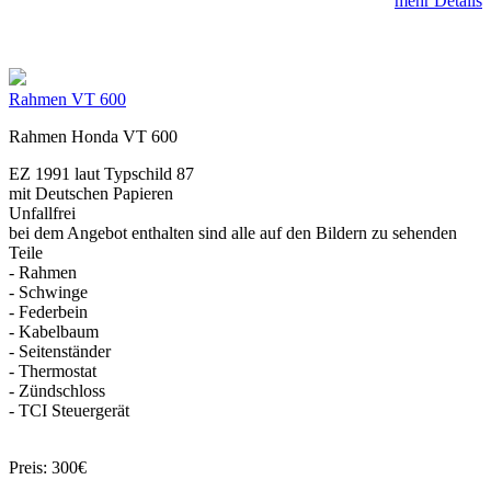
mehr Details
Rahmen VT 600
Rahmen Honda VT 600
EZ 1991 laut Typschild 87
mit Deutschen Papieren
Unfallfrei
bei dem Angebot enthalten sind alle auf den Bildern zu sehenden
Teile
- Rahmen
- Schwinge
- Federbein
- Kabelbaum
- Seitenständer
- Thermostat
- Zündschloss
- TCI Steuergerät
Preis: 300€