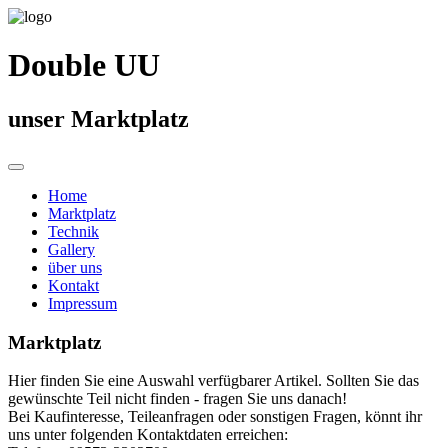
Double UU
unser Marktplatz
Home
Marktplatz
Technik
Gallery
über uns
Kontakt
Impressum
Marktplatz
Hier finden Sie eine Auswahl verfügbarer Artikel. Sollten Sie das
gewünschte Teil nicht finden - fragen Sie uns danach!
Bei Kaufinteresse, Teileanfragen oder sonstigen Fragen, könnt ihr
uns unter folgenden Kontaktdaten erreichen: