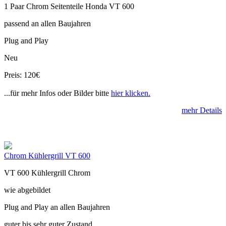
1 Paar Chrom Seitenteile Honda VT 600
passend an allen Baujahren
Plug and Play
Neu
Preis: 120€
...für mehr Infos oder Bilder bitte
hier klicken.
mehr Details
Chrom Kühlergrill VT 600
VT 600 Kühlergrill Chrom
wie abgebildet
Plug and Play an allen Baujahren
guter bis sehr guter Zustand