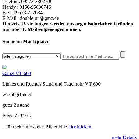
Telefon : 09573-3302700
Handy : 0160-96838746
Fax : 09573-222634
E-Mail : double-uu@gmx.de
Hinweis: Bestellungen werden aus organisatorischen Gründen
nur über E-Mail entgegengenommen.
Suche im Marktplatz:
Gabel VT 600
Linkes und Rechtes Stand und Tauchrohr VT 600
wie abgebildet
guter Zustand
Preis: 229,95€
...für mehr Infos oder Bilder bitte
hier klicken.
mehr Details