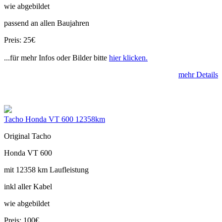
wie abgebildet
passend an allen Baujahren
Preis: 25€
...für mehr Infos oder Bilder bitte
hier klicken.
mehr Details
Tacho Honda VT 600 12358km
Original Tacho
Honda VT 600
mit 12358 km Laufleistung
inkl aller Kabel
wie abgebildet
Preis: 100€