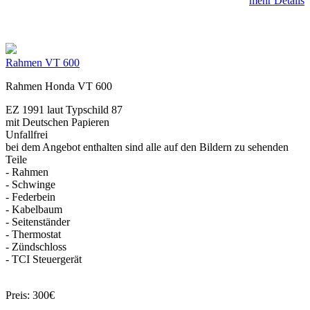
mehr Details
Rahmen VT 600
Rahmen Honda VT 600
EZ 1991 laut Typschild 87
mit Deutschen Papieren
Unfallfrei
bei dem Angebot enthalten sind alle auf den Bildern zu sehenden
Teile
- Rahmen
- Schwinge
- Federbein
- Kabelbaum
- Seitenständer
- Thermostat
- Zündschloss
- TCI Steuergerät
Preis: 300€