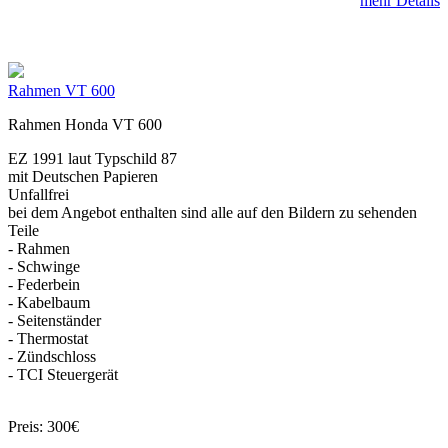
mehr Details
Rahmen VT 600
Rahmen Honda VT 600
EZ 1991 laut Typschild 87
mit Deutschen Papieren
Unfallfrei
bei dem Angebot enthalten sind alle auf den Bildern zu sehenden
Teile
- Rahmen
- Schwinge
- Federbein
- Kabelbaum
- Seitenständer
- Thermostat
- Zündschloss
- TCI Steuergerät
Preis: 300€