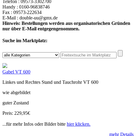
Telefon : 09573-3302700
Handy : 0160-96838746
Fax : 09573-222634
E-Mail : double-uu@gmx.de
Hinweis: Bestellungen werden aus organisatorischen Gründen
nur über E-Mail entgegengenommen.
Suche im Marktplatz:
Gabel VT 600
Linkes und Rechtes Stand und Tauchrohr VT 600
wie abgebildet
guter Zustand
Preis: 229,95€
...für mehr Infos oder Bilder bitte
hier klicken.
mehr Details