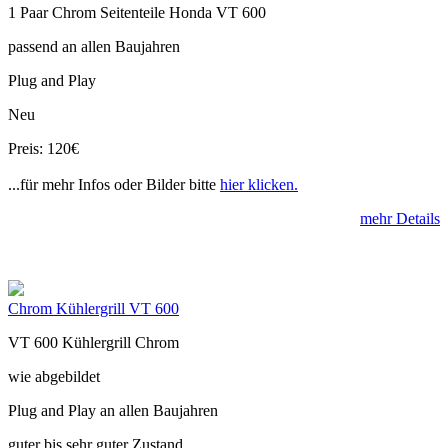
1 Paar Chrom Seitenteile Honda VT 600
passend an allen Baujahren
Plug and Play
Neu
Preis: 120€
...für mehr Infos oder Bilder bitte
hier klicken.
mehr Details
Chrom Kühlergrill VT 600
VT 600 Kühlergrill Chrom
wie abgebildet
Plug and Play an allen Baujahren
guter bis sehr guter Zustand