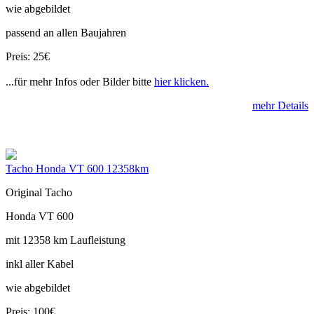
wie abgebildet
passend an allen Baujahren
Preis: 25€
...für mehr Infos oder Bilder bitte
hier klicken.
mehr Details
Tacho Honda VT 600 12358km
Original Tacho
Honda VT 600
mit 12358 km Laufleistung
inkl aller Kabel
wie abgebildet
Preis: 100€