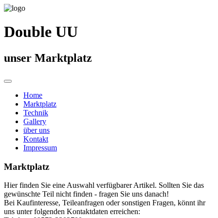
Double UU
unser Marktplatz
Home
Marktplatz
Technik
Gallery
über uns
Kontakt
Impressum
Marktplatz
Hier finden Sie eine Auswahl verfügbarer Artikel. Sollten Sie das
gewünschte Teil nicht finden - fragen Sie uns danach!
Bei Kaufinteresse, Teileanfragen oder sonstigen Fragen, könnt ihr
uns unter folgenden Kontaktdaten erreichen: