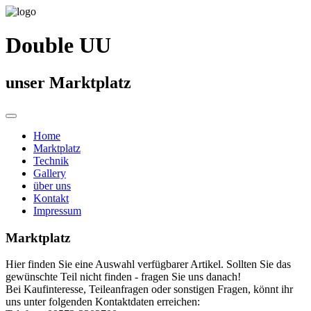
Double UU
unser Marktplatz
Home
Marktplatz
Technik
Gallery
über uns
Kontakt
Impressum
Marktplatz
Hier finden Sie eine Auswahl verfügbarer Artikel. Sollten Sie das
gewünschte Teil nicht finden - fragen Sie uns danach!
Bei Kaufinteresse, Teileanfragen oder sonstigen Fragen, könnt ihr
uns unter folgenden Kontaktdaten erreichen: