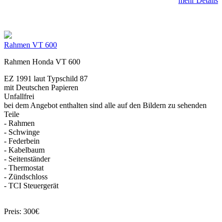
mehr Details
Rahmen VT 600
Rahmen Honda VT 600
EZ 1991 laut Typschild 87
mit Deutschen Papieren
Unfallfrei
bei dem Angebot enthalten sind alle auf den Bildern zu sehenden
Teile
- Rahmen
- Schwinge
- Federbein
- Kabelbaum
- Seitenständer
- Thermostat
- Zündschloss
- TCI Steuergerät
Preis: 300€