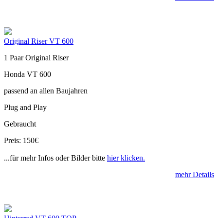
Original Riser VT 600
1 Paar Original Riser
Honda VT 600
passend an allen Baujahren
Plug and Play
Gebraucht
Preis: 150€
...für mehr Infos oder Bilder bitte
hier klicken.
mehr Details