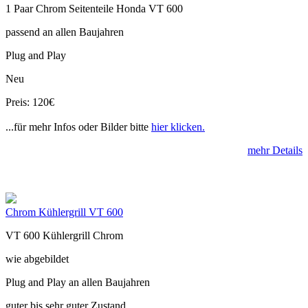
1 Paar Chrom Seitenteile Honda VT 600
passend an allen Baujahren
Plug and Play
Neu
Preis: 120€
...für mehr Infos oder Bilder bitte
hier klicken.
mehr Details
Chrom Kühlergrill VT 600
VT 600 Kühlergrill Chrom
wie abgebildet
Plug and Play an allen Baujahren
guter bis sehr guter Zustand