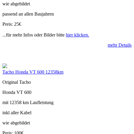
wie abgebildet
passend an allen Baujahren
Preis: 25€
...für mehr Infos oder Bilder bitte
hier klicken.
mehr Details
Tacho Honda VT 600 12358km
Original Tacho
Honda VT 600
mit 12358 km Laufleistung
inkl aller Kabel
wie abgebildet
Preis: 100€