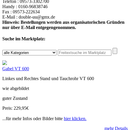
Telefon : 09573-3302700
Handy : 0160-96838746
Fax : 09573-222634
E-Mail : double-uu@gmx.de
Hinweis: Bestellungen werden aus organisatorischen Gründen
nur über E-Mail entgegengenommen.
Suche im Marktplatz:
Gabel VT 600
Linkes und Rechtes Stand und Tauchrohr VT 600
wie abgebildet
guter Zustand
Preis: 229,95€
...für mehr Infos oder Bilder bitte
hier klicken.
mehr Details